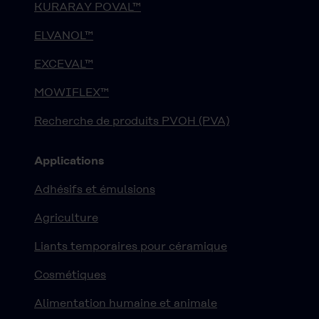
KURARAY POVAL™
ELVANOL™
EXCEVAL™
MOWIFLEX™
Recherche de produits PVOH (PVA)
Applications
Adhésifs et émulsions
Agriculture
Liants temporaires pour céramique
Cosmétiques
Alimentation humaine et animale