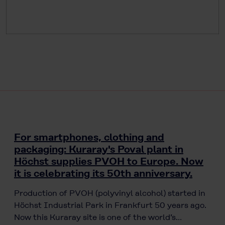
For smartphones, clothing and
packaging: Kuraray's Poval plant in
Höchst supplies PVOH to Europe. Now
it is celebrating its 50th anniversary.
Production of PVOH (polyvinyl alcohol) started in
Höchst Industrial Park in Frankfurt 50 years ago.
Now this Kuraray site is one of the world’s…