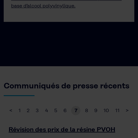
base d’alcool polyvinylique.
Communiqués de presse récents
<
1
2
3
4
5
6
7
8
9
10
11
>
Révision des prix de la résine PVOH