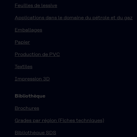
Feuilles de lessive
Applications dans le domaine du pétrole et du gaz
Emballages
Papier
Production de PVC
Textiles
Impression 3D
Bibliothèque
Brochures
Grades par région (Fiches techniques)
Bibliothèque SDS