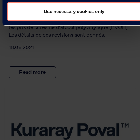
Révision des prix de la résine PVOH
Use necessary cookies only
Kuraray annonce sa décision de réviser à la hausse
les prix de la résine d'alcool polyvinylique (PVOH).
Les détails de ces révisions sont donnés…
18.08.2021
Read more