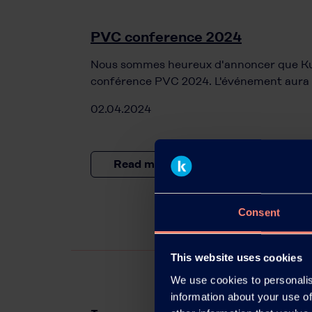
PVC conference 2024
Nous sommes heureux d'annoncer que Kur
conférence PVC 2024. L'événement aura l
02.04.2024
Read more
Consent
This website uses cookies
We use cookies to personalis
information about your use of