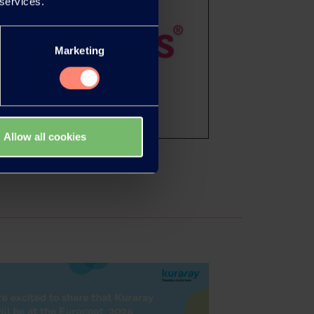
 services.
Marketing
Allow all cookies