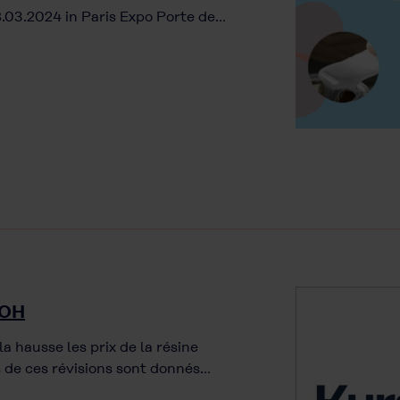
8.03.2024 in Paris Expo Porte de…
VOH
a hausse les prix de la résine
s de ces révisions sont donnés…