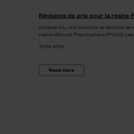
Révisions de prix pour la résine
Kuraray Co., Ltd. annonce sa décision de r
résine d'Alcool Polyvinylique (PVOH). Les
10.04.2024
Read more