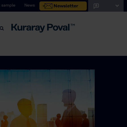
 sample
News
Newsletter