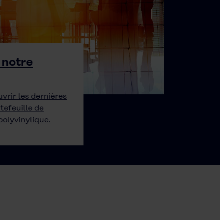
 notre
vrir les dernières
tefeuille de
polyvinylique.