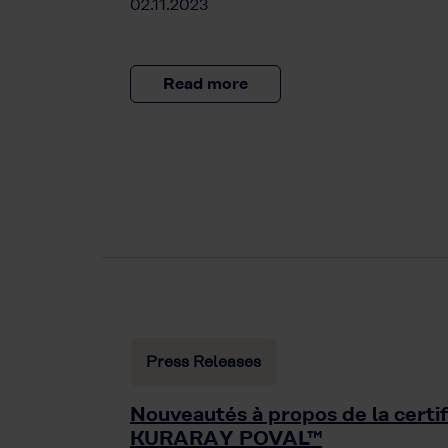
02.11.2023
Read more
Press Releases
Nouveautés à propos de la certif
KURARAY POVAL™