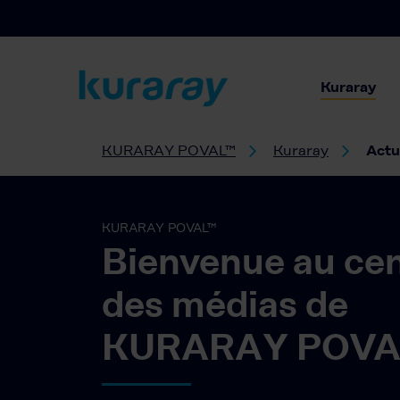
Kuraray
KURARAY POVAL™
Kuraray
Actu
KURARAY POVAL™
Bienvenue au ce
des médias de
KURARAY POVA