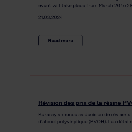
event will take place from March 26 to 2
21.03.2024
Read more
Révision des prix de la résine P
Kuraray annonce sa décision de réviser à l
d'alcool polyvinylique (PVOH). Les détail