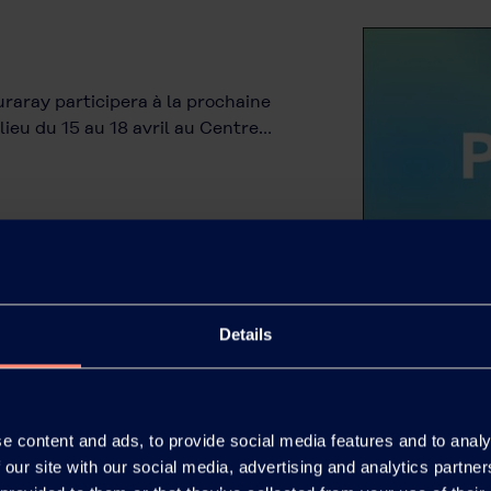
aray participera à la prochaine
ieu du 15 au 18 avril au Centre…
Details
e content and ads, to provide social media features and to analy
 our site with our social media, advertising and analytics partn