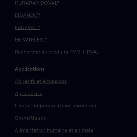
KURARAY POVAL™
ELVANOL™
EXCEVAL™
MOWIFLEX™
Recherche de produits PVOH (PVA)
Applications
Adhésifs et émulsions
Agriculture
Liants temporaires pour céramique
Cosmétiques
Alimentation humaine et animale