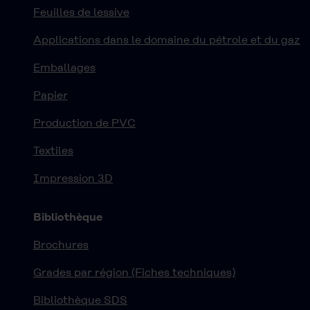
Feuilles de lessive
Applications dans le domaine du pétrole et du gaz
Emballages
Papier
Production de PVC
Textiles
Impression 3D
Bibliothèque
Brochures
Grades par région (Fiches techniques)
Bibliothèque SDS