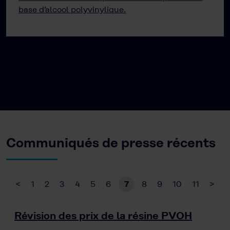
base d’alcool polyvinylique.
Communiqués de presse récents
<
1
2
3
4
5
6
7
8
9
10
11
>
Révision des prix de la résine PVOH