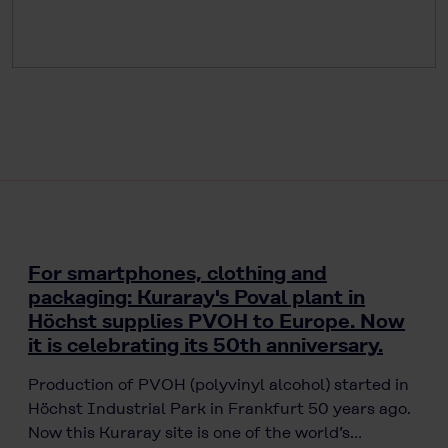
For smartphones, clothing and
packaging: Kuraray's Poval plant in
Höchst supplies PVOH to Europe. Now
it is celebrating its 50th anniversary.
Production of PVOH (polyvinyl alcohol) started in
Höchst Industrial Park in Frankfurt 50 years ago.
Now this Kuraray site is one of the world’s…