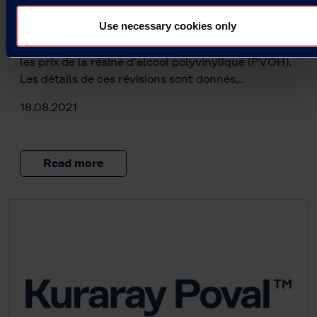
Révision des prix de la résine PVOH
Use necessary cookies only
Kuraray annonce sa décision de réviser à la hausse
les prix de la résine d'alcool polyvinylique (PVOH).
Les détails de ces révisions sont donnés…
18.08.2021
Read more