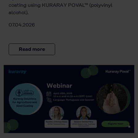
coating using KURARAY POVAL™ (polyvinyl
alcohol).
07.04.2026
Read more