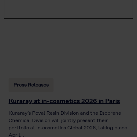
Press Releases
Kuraray at in-cosmetics 2026 in Paris
Kuraray’s Poval Resin Division and the Isoprene
Chemical Division will jointly present their
portfolio at in‑cosmetics Global 2026, taking place
April…