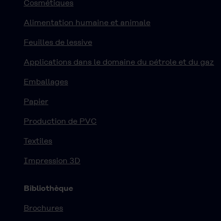
Cosmétiques
Alimentation humaine et animale
Feuilles de lessive
Applications dans le domaine du pétrole et du gaz
Emballages
Papier
Production de PVC
Textiles
Impression 3D
Bibliothèque
Brochures