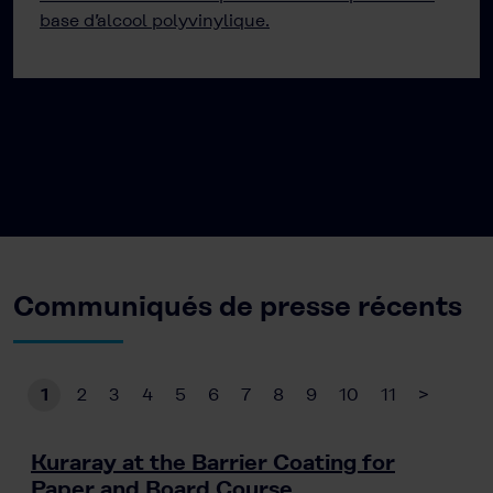
base d’alcool polyvinylique.
Communiqués de presse récents
1
2
3
4
5
6
7
8
9
10
11
>
Kuraray at the Barrier Coating for
Paper and Board Course