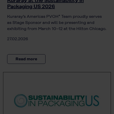
Kuraray at the Sustainability in
Packaging US 2026
Kuraray’s Americas PVOH* Team proudly serves
as Stage Sponsor and will be presenting and
exhibiting from March 10–12 at the Hilton Chicago.
27.02.2026
Read more