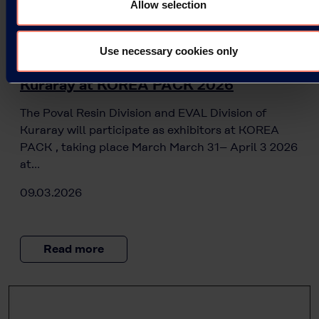
Allow selection
Press Releases
Use necessary cookies only
Kuraray at KOREA PACK 2026
The Poval Resin Division and EVAL Division of
Kuraray will participate as exhibitors at KOREA
PACK , taking place March March 31– April 3 2026
at…
09.03.2026
Read more