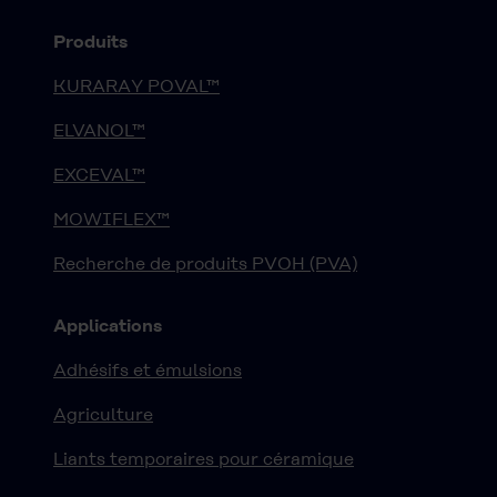
Produits
KURARAY POVAL™
ELVANOL™
EXCEVAL™
MOWIFLEX™
Recherche de produits PVOH (PVA)
Applications
Adhésifs et émulsions
Agriculture
Liants temporaires pour céramique