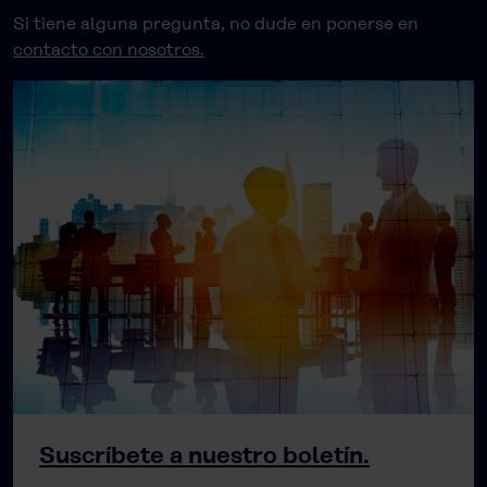
Si tiene alguna pregunta, no dude en ponerse en
contacto con nosotros.
Suscríbete a nuestro boletín.