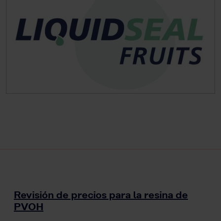
Revisión de precios para la resina de
PVOH