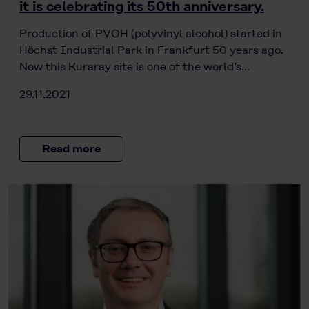
it is celebrating its 50th anniversary.
Production of PVOH (polyvinyl alcohol) started in
Höchst Industrial Park in Frankfurt 50 years ago.
Now this Kuraray site is one of the world’s…
29.11.2021
Read more