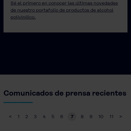
Sé el primero en conocer las últimas novedades
de nuestro portafolio de productos de alcohol
polivinílico.
Comunicados de prensa recientes
<
1
2
3
4
5
6
7
8
9
10
11
>