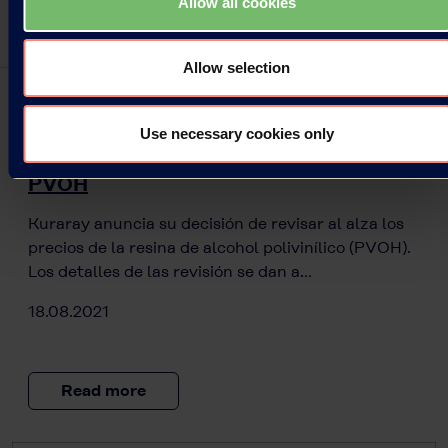
Allow all cookies
Allow selection
Use necessary cookies only
Revisión de precios para la resina de
PVOH
Kuraray anuncia su decisión de revisar al alza los
precios de la resina de alcohol polivinílico (PVOH).
Los detalles de las revisión se dan a…
18.08.2021
Read more