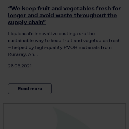
“We keep fruit and vegetables fresh for
longer and avoid waste throughout the
supply chain”
Liquidseal's innovative coatings are the
sustainable way to keep fruit and vegetables fresh
− helped by high-quality PVOH materials from
Kuraray. An…
26.05.2021
Read more