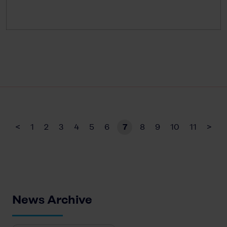
<
1
2
3
4
5
6
7
8
9
10
11
>
News Archive