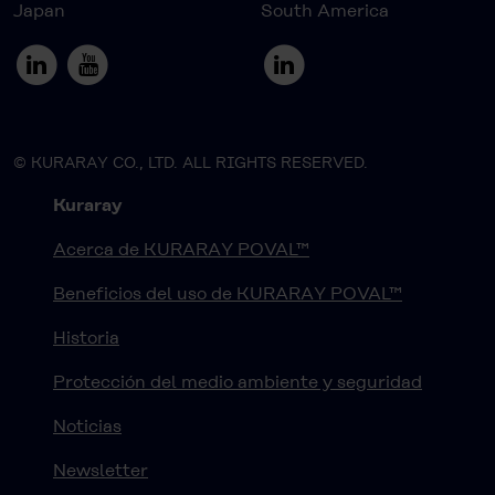
Japan
South America
© KURARAY CO., LTD. ALL RIGHTS RESERVED.
Kuraray
Acerca de KURARAY POVAL™
Beneficios del uso de KURARAY POVAL™
Historia
Protección del medio ambiente y seguridad
Noticias
Newsletter